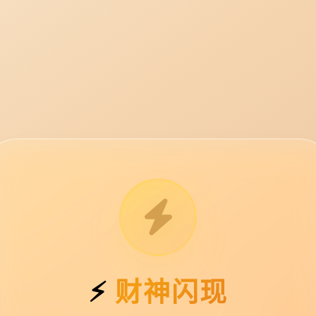
⚡
财神闪现